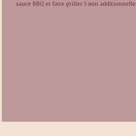
sauce BBQ et faire griller 5 min additionnelle