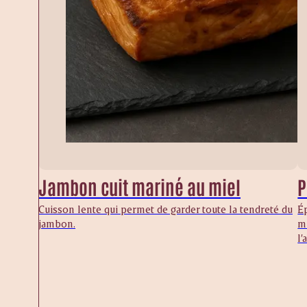
Jambon cuit mariné au miel
P
Cuisson lente qui permet de garder toute la tendreté du
É
jambon.
mi
l’