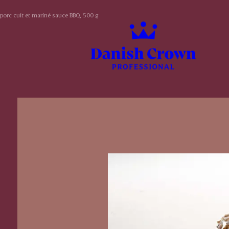
 porc cuit et mariné sauce BBQ, 500 g