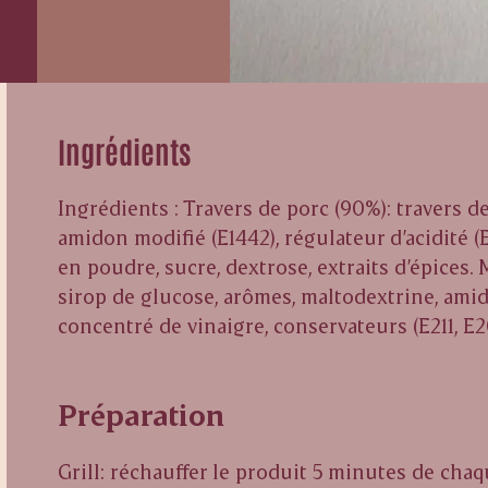
Ingrédients
Ingrédients : Travers de porc (90%): travers d
amidon modifié (E1442), régulateur d’acidité (E
en poudre, sucre, dextrose, extraits d’épices. 
sirop de glucose, arômes, maltodextrine, amido
concentré de vinaigre, conservateurs (E211, E2
Préparation
Grill: réchauffer le produit 5 minutes de cha