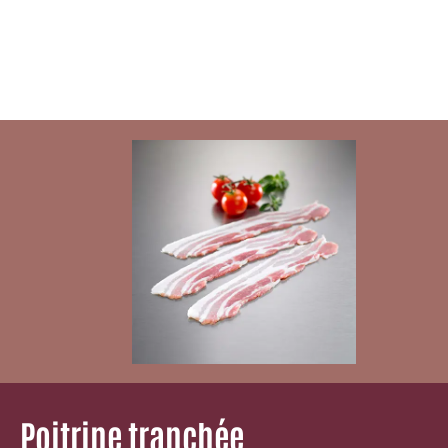
Poitrine tranchée