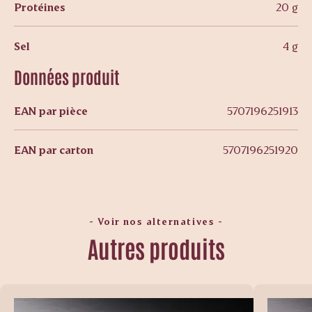
Protéines
20 g
Sel
4 g
Données produit
EAN par pièce
5707196251913
EAN par carton
5707196251920
- Voir nos alternatives -
Autres produits