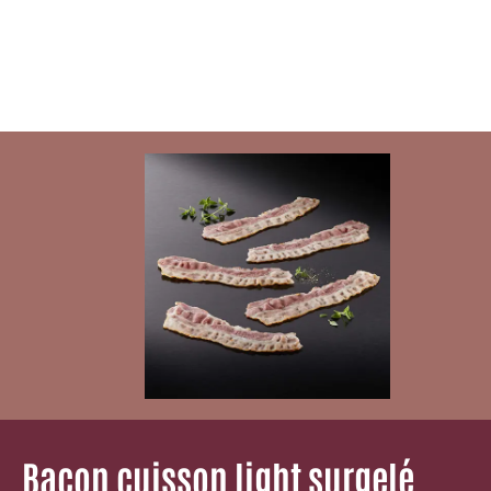
Bacon cuisson light surgelé