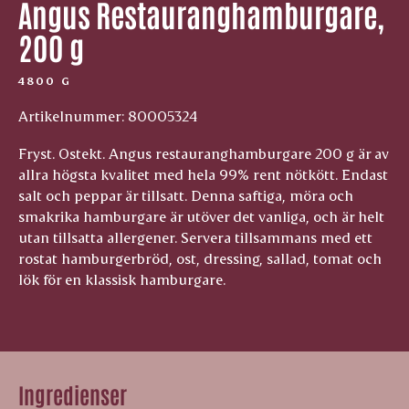
Angus Restauranghamburgare,
200 g
4800 G
Artikelnummer: 80005324
Fryst. Ostekt. Angus restauranghamburgare 200 g är av
allra högsta kvalitet med hela 99% rent nötkött. Endast
salt och peppar är tillsatt. Denna saftiga, möra och
smakrika hamburgare är utöver det vanliga, och är helt
utan tillsatta allergener. Servera tillsammans med ett
rostat hamburgerbröd, ost, dressing, sallad, tomat och
lök för en klassisk hamburgare.
Ingredienser