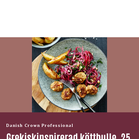
Danish Crown Professional
Grekiskinspirerad köttbulle, 25