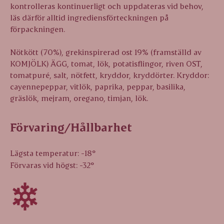
kontrolleras kontinuerligt och uppdateras vid behov,
läs därför alltid ingrediensförteckningen på
förpackningen.
Nötkött (70%), grekinspirerad ost 19% (framställd av
KOMJÖLK) ÄGG, tomat, lök, potatisflingor, riven OST,
tomatpuré, salt, nötfett, kryddor, kryddörter. Kryddor:
cayennepeppar, vitlök, paprika, peppar, basilika,
gräslök, mejram, oregano, timjan, lök.
Förvaring/Hållbarhet
Lägsta temperatur: -18°
Förvaras vid högst: -32°