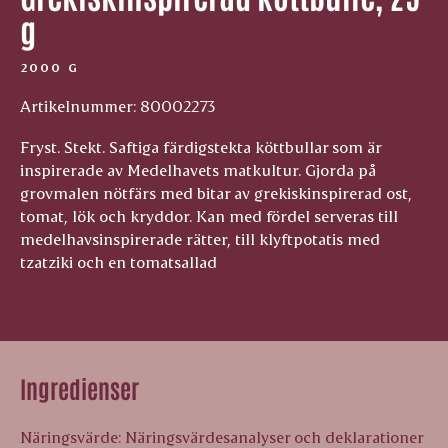
g
2000 G
Artikelnummer: 80002273
Fryst. Stekt. Saftiga färdigstekta köttbullar som är
inspirerade av Medelhavets matkultur. Gjorda på
grovmalen nötfärs med bitar av grekiskinspirerad ost,
tomat, lök och kryddor. Kan med fördel serveras till
medelhavsinspirerade rätter, till klyftpotatis med
tzatziki och en tomatsallad
Ingredienser
Näringsvärde: Näringsvärdesanalyser och deklarationer