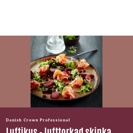
Danish Crown Professional
Luftikus - lufttorkad skinka