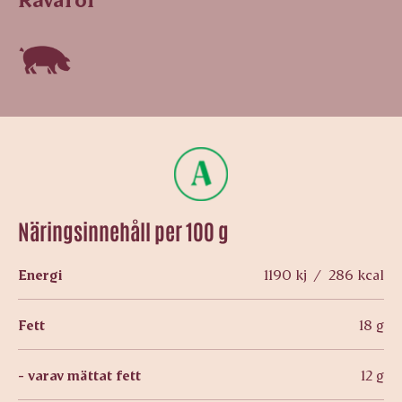
Näringsinnehåll per 100 g
Energi
1190 kj / 286 kcal
Fett
18 g
- varav mättat fett
12 g