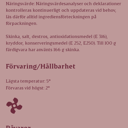
Näringsvärde: Näringsvärdesanalyser och deklarationer
kontrolleras kontinuerligt och uppdateras vid behov,
läs därför alltid ingrediensförteckningen på
förpackningen.
Skinka, salt, dextros, antioxidationsmedel (E 316),
kryddor, konserveringsmedel (E 252, E250). Till 100 g
färdigvara har använts 166 g skinka.
Förvaring/Hållbarhet
Lägsta temperatur: 5°
Förvaras vid högst: 2°
Råvaror