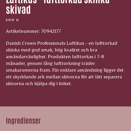
skivad
500 G
Artikelnummer: 70942177
Danish Crown Professionals Luftikus - en lufttorkad
skinka med god smak, hög kvalitet och bra
användarvänlighet. Produkten lufttorkas i 7-8
månader, genom lång lufttorkning träder
smakaromerna fram. För enklare användning ligger det
ett skyddande ark mellan skivorna för att lätt separera
skivorna och hjälpa dig i köket.
Ingredienser