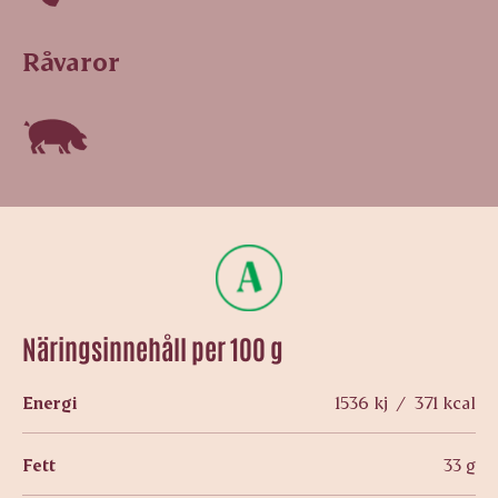
Råvaror
Näringsinnehåll per 100 g
Energi
1536 kj / 371 kcal
Fett
33 g