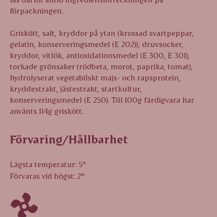
förpackningen.
Griskött, salt, kryddor på ytan (krossad svartpeppar,
gelatin, konserveringsmedel (E 202)), druvsocker,
kryddor, vitlök, antioxidationsmedel (E 300, E 301),
torkade grönsaker (rödbeta, morot, paprika, tomat),
hydrolyserat vegetabilskt majs- och rapsprotein,
kryddextrakt, jästextrakt, startkultur,
konserveringsmedel (E 250). Till 100g färdigvara har
använts 114g griskött.
Förvaring/Hållbarhet
Lägsta temperatur: 5°
Förvaras vid högst: 2°