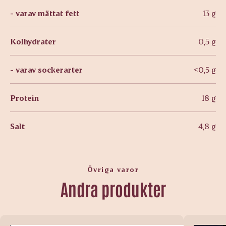
- varav mättat fett
13 g
Kolhydrater
0,5 g
- varav sockerarter
<0,5 g
Protein
18 g
Salt
4,8 g
Övriga varor
Andra produkter