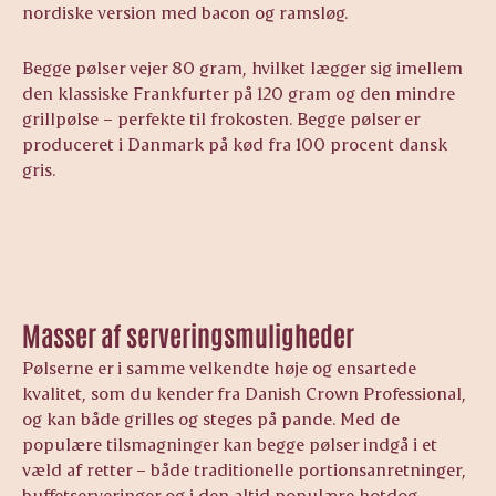
nordiske version med bacon og ramsløg.
Begge pølser vejer 80 gram, hvilket lægger sig imellem
den klassiske Frankfurter på 120 gram og den mindre
grillpølse – perfekte til frokosten. Begge pølser er
produceret i Danmark på kød fra 100 procent dansk
gris.
Masser af serveringsmuligheder
Pølserne er i samme velkendte høje og ensartede
kvalitet, som du kender fra Danish Crown Professional,
og kan både grilles og steges på pande. Med de
populære tilsmagninger kan begge pølser indgå i et
væld af retter – både traditionelle portionsanretninger,
buffetserveringer og i den altid populære hotdog.