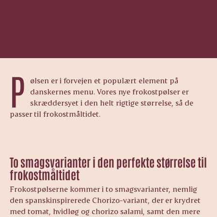
P
ølsen er i forvejen et populært element på
danskernes menu. Vores nye frokostpølser er
skræddersyet i den helt rigtige størrelse, så de
passer til frokostmåltidet.
To smagsvarianter i den perfekte størrelse til
frokostmåltidet
Frokostpølserne kommer i to smagsvarianter, nemlig
den spanskinspirerede Chorizo-variant, der er krydret
med tomat, hvidløg og chorizo salami, samt den mere