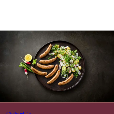
Se alle opskrifter