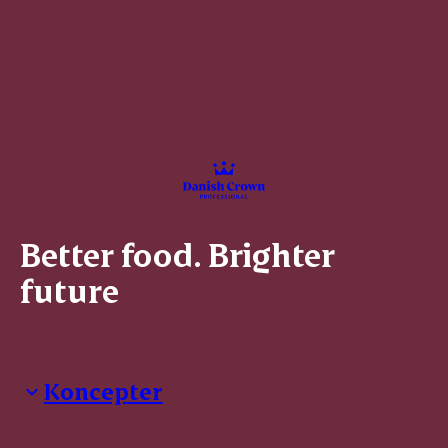
Better food. Brighter
future
Koncepter
Danish Crown Professional