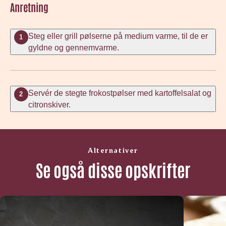
Anretning
Steg eller grill pølserne på medium varme, til de er
1
gyldne og gennemvarme.
Servér de stegte frokostpølser med kartoffelsalat og
2
citronskiver.
Alternativer
Se også disse opskrifter