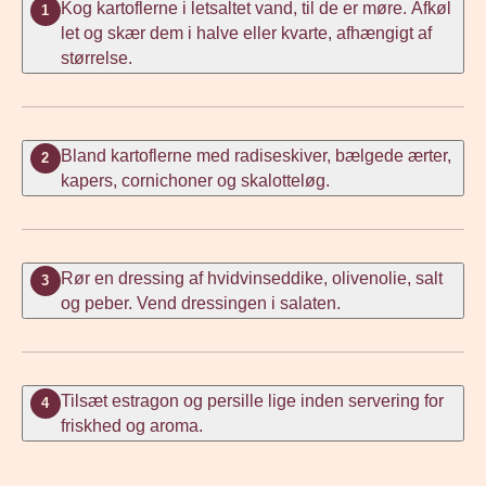
Kog kartoflerne i letsaltet vand, til de er møre. Afkøl
1
let og skær dem i halve eller kvarte, afhængigt af
størrelse.
Bland kartoflerne med radiseskiver, bælgede ærter,
2
kapers, cornichoner og skalotteløg.
Rør en dressing af hvidvinseddike, olivenolie, salt
3
og peber. Vend dressingen i salaten.
Tilsæt estragon og persille lige inden servering for
4
friskhed og aroma.