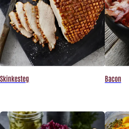
Skinkesteg
Bacon