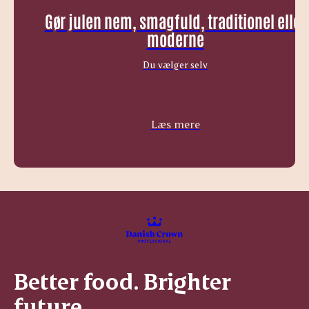
Gør julen nem, smagfuld, traditionel eller
moderne
Du vælger selv
Læs mere
Better food. Brighter
future