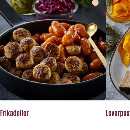
Frikadeller
Leverpos