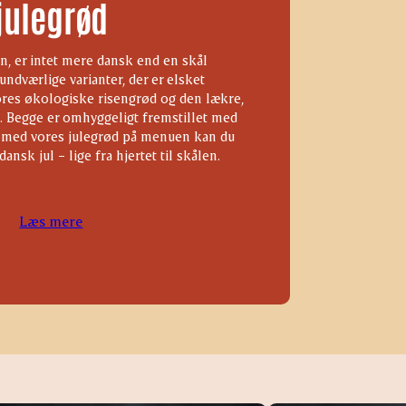
julegrød
n, er intet mere dansk end en skål
undværlige varianter, der er elsket
res økologiske risengrød og den lækre,
e. Begge er omhyggeligt fremstillet med
g med vores julegrød på menuen kan du
dansk jul – lige fra hjertet til skålen.
Læs mere