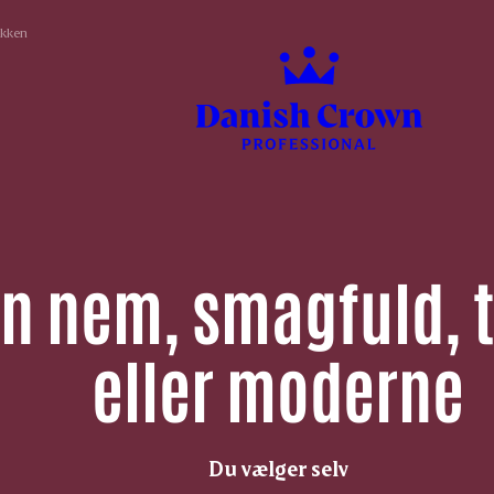
økken
en nem, smagfuld, t
eller moderne
Du vælger selv