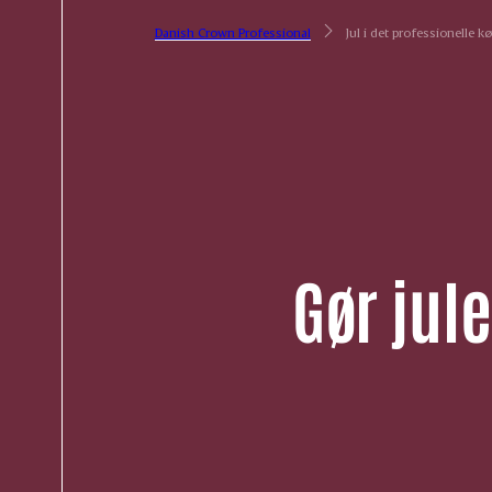
Danish Crown Professional
Jul i det professionelle k
Gør jul