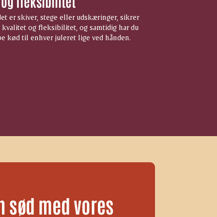
 og fleksibilitet
t er skiver, stege eller udskæringer, sikrer
kvalitet og fleksibilitet, og samtidig har du
pe kød til enhver juleret lige ved hånden.
en sød med vores