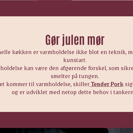
Gør julen mør
nelle køkken er varmholdelse ikke blot en teknik, me
kunstart.
holdelse kan være den afgørende forskel, som sikrer
smelter på tungen.
et kommer til varmholdelse, skiller
Tender Pork
sig
og er udviklet med netop dette behov i tankern