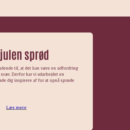
 julen sprød
ende til, at det kan være en udfordring
svær. Derfor har vi udarbejdet en
ade dig inspirere af for at opnå sprøde
Læs mere