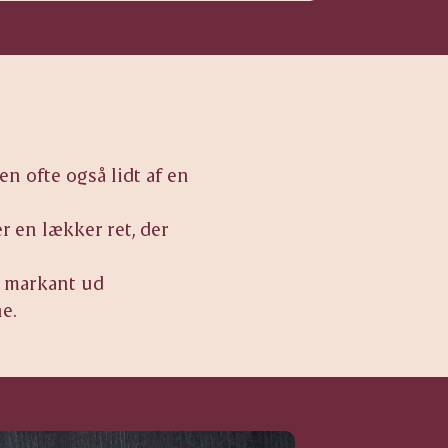
n ofte også lidt af en
 en lækker ret, der
 markant ud
e.