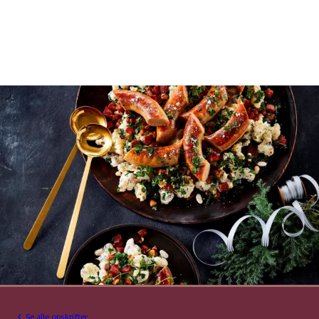
Se alle opskrifter