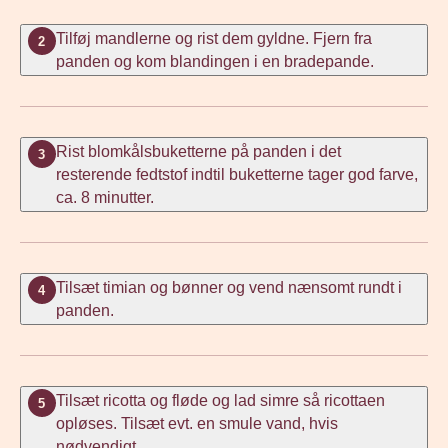
Tilføj mandlerne og rist dem gyldne. Fjern fra
2
panden og kom blandingen i en bradepande.
Rist blomkålsbuketterne på panden i det
3
resterende fedtstof indtil buketterne tager god farve,
ca. 8 minutter.
Tilsæt timian og bønner og vend nænsomt rundt i
4
panden.
Tilsæt ricotta og fløde og lad simre så ricottaen
5
opløses. Tilsæt evt. en smule vand, hvis
nødvendigt.