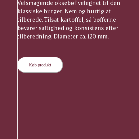
Velsmagende oksebøf velegnet til den
klassiske burger. Nem og hurtig at
tilberede. Tilsat kartoffel, så bøfferne
bevarer saftighed og konsistens efter
tilberedning. Diameter ca. 120 mm.
Køb produkt