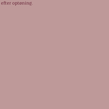
 efter optøning.