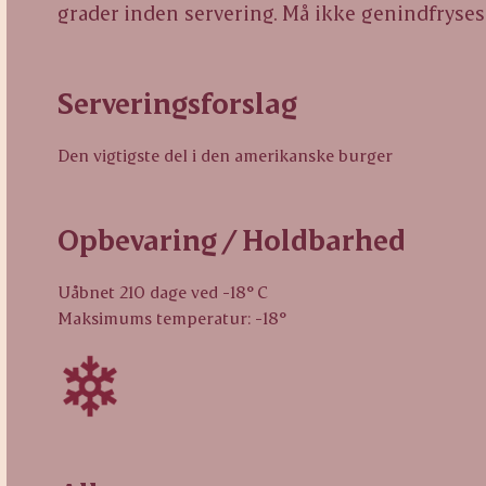
grader inden servering. Må ikke genindfryses
Serveringsforslag
Den vigtigste del i den amerikanske burger
Opbevaring / Holdbarhed
Uåbnet 210 dage ved -18° C
Maksimums temperatur: -18°