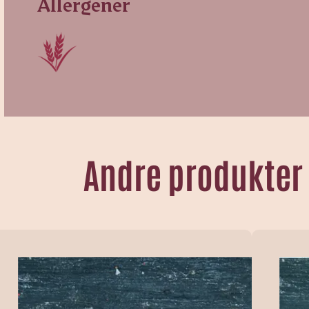
Allergener
Andre produkter