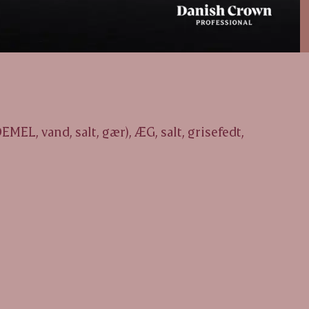
MEL, vand, salt, gær), ÆG, salt, grisefedt,