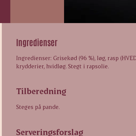
Ingredienser
Ingredienser: Grisekød (96 %), løg, rasp (HVEDE
krydderier, hvidløg. Stegt i rapsolie.
Tilberedning
Steges på pande.
Serveringsforslag