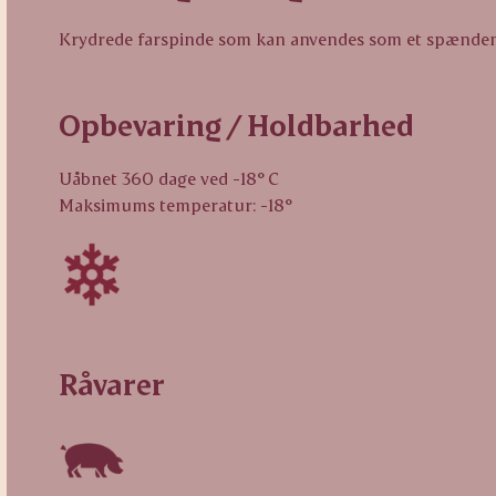
Krydrede farspinde som kan anvendes som et spændende
Opbevaring / Holdbarhed
Uåbnet 360 dage ved -18° C
Maksimums temperatur: -18°
Råvarer