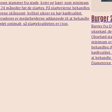
rown stammer fra stude, kvier og køer, som minimum
 24 måneder før de slagtes. På slagterierne behandles
rene skånsomt, hvilket sikrer en høj kødkvalitet.
Burger 
erudover er medarbejderne uddannede til at behandle
det optimalt, så slagtekvaliteten er i top.
Burger fra 
oksekød, der
Oksekød sta
minimum er 2
behandles d
kødkvalitet
at behandle 
Diameteren 