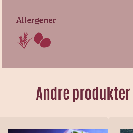
Allergener
Andre produkter