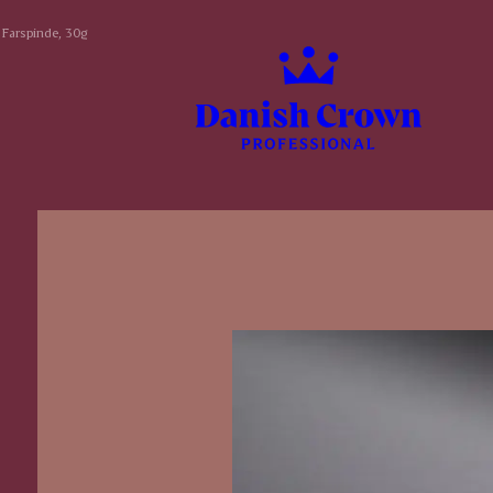
 Farspinde, 30g