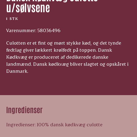
u/sølvsene
1 STK
Varenummer: 58036496
Culotten er et fint og mørt stykke kød, og det tynde
fedtlag giver lækkert krølfedt på toppen. Dansk
Kødkvæg er produceret af dedikerede danske
landmænd. Dansk kødkvæg bliver slagtet og opskåret i
Danmark.
Ingredienser
Ingredienser: 100% dansk kødkvæg culotte