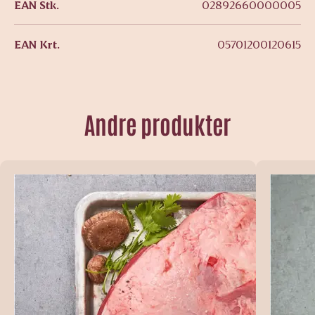
EAN Stk.
02892660000005
EAN Krt.
05701200120615
Andre produkter