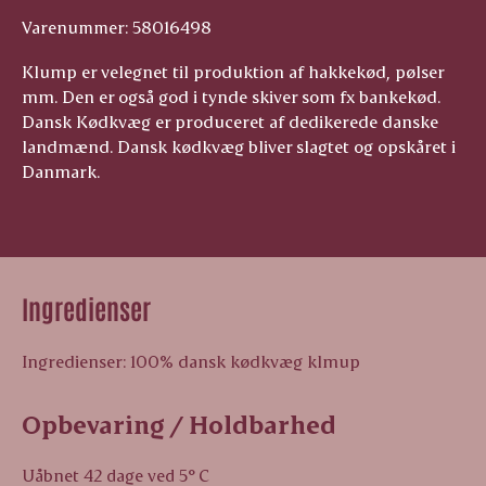
Varenummer: 58016498
Klump er velegnet til produktion af hakkekød, pølser
mm. Den er også god i tynde skiver som fx bankekød.
Dansk Kødkvæg er produceret af dedikerede danske
landmænd. Dansk kødkvæg bliver slagtet og opskåret i
Danmark.
Ingredienser
Ingredienser: 100% dansk kødkvæg klmup
Opbevaring / Holdbarhed
Uåbnet 42 dage ved 5° C