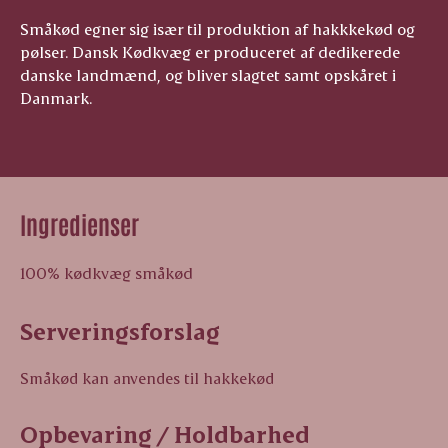
Småkød egner sig især til produktion af hakkkekød og
pølser. Dansk Kødkvæg er produceret af dedikerede
danske landmænd, og bliver slagtet samt opskåret i
Danmark.
Ingredienser
100% kødkvæg småkød
Serveringsforslag
Småkød kan anvendes til hakkekød
Opbevaring / Holdbarhed