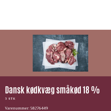
Dansk kødkvæg småkød 18 %
3 STK
Varenummer: 58276449