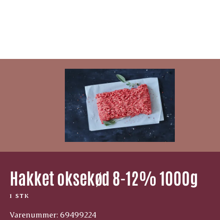
Hakket oksekød 8-12% 1000g
1 STK
Varenummer: 69499224