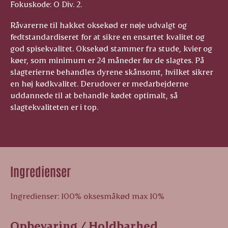
Fokuskode: O Div. 2.
Råvarerne til hakket oksekød er nøje udvalgt og
fedtstandardiseret for at sikre en ensartet kvalitet og
god spisekvalitet. Oksekød stammer fra stude, kvier og
køer, som minimum er 24 måneder før de slagtes. På
slagterierne behandles dyrene skånsomt, hvilket sikrer
en høj kødkvalitet. Derudover er medarbejderne
uddannede til at behandle kødet optimalt, så
slagtekvaliteten er i top.
Ingredienser
Ingredienser: 100% oksesmåkød max 10%
Opbevaring / Holdbarhed