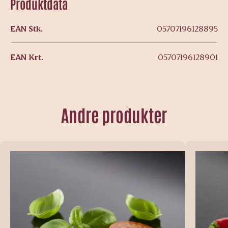
Produktdata
EAN Stk.
05707196128895
EAN Krt.
05707196128901
Andre produkter