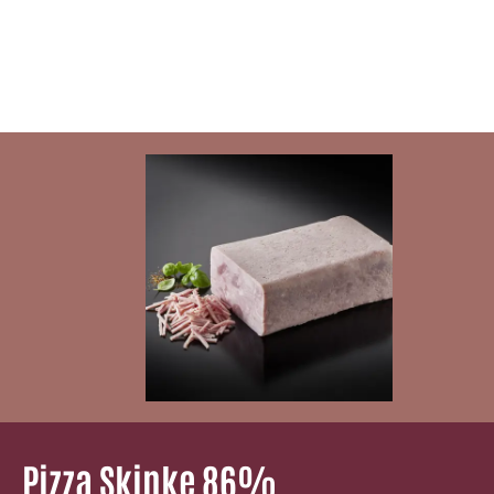
Pizza Skinke 86%