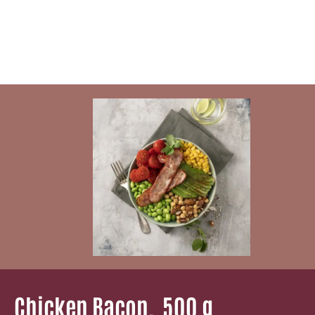
Chicken Bacon, ­ 500 g