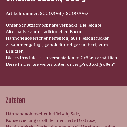
Artikelnummer: 80007061 / 80007062
Unter Schutzatmosphäre verpackt. Die leichte
Alternative zum traditionellen Bacon.
Hähnchenoberschenkelfleisch, aus Fleischstücken
zusammengefügt, gepökelt und geräuchert, zum
Erhitzen.
Dieses Produkt ist in verschiedenen Größen erhältlich.
Diese finden Sie weiter unten unter „Produktgrößen“.
Zutaten
Hähnchenoberschenkelfleisch, Salz,
Konservierungsstoff: fermentierte Dextrose;
Natriumnitrit, Antioxidationsmittel: Natriumascorbat.