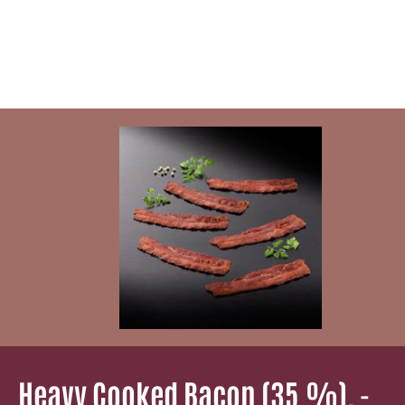
Heavy Cooked Bacon (35 %), ­