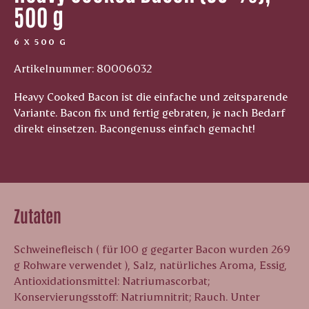
500 g
6 X 500 G
Artikelnummer: 80006032
Heavy Cooked Bacon ist die einfache und zeitsparende
Variante. Bacon fix und fertig gebraten, je nach Bedarf
direkt einsetzen. Bacongenuss einfach gemacht!
Zutaten
Schweinefleisch ( für 100 g gegarter Bacon wurden 269
g Rohware verwendet ), Salz, natürliches Aroma, Essig,
Antioxidationsmittel: Natriumascorbat;
Konservierungsstoff: Natriumnitrit; Rauch. Unter