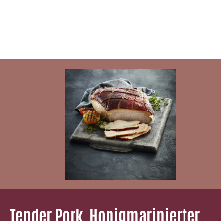
Tender Pork ­ Honigmarinierter