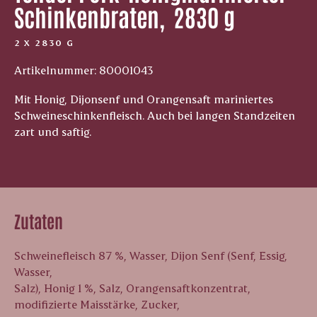
Schinkenbraten, ­ 2830 g
2 X 2830 G
Artikelnummer: 80001043
Mit Honig, Dijonsenf und Orangensaft mariniertes
Schweineschinkenfleisch. Auch bei langen Standzeiten
zart und saftig.
Zutaten
Schweinefleisch 87 %, Wasser, Dijon Senf (Senf, Essig,
Wasser,
Salz), Honig 1 %, Salz, Orangensaftkonzentrat,
modifizierte Maisstärke, Zucker,