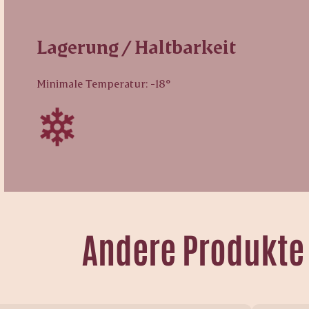
Lagerung / Haltbarkeit
Minimale Temperatur: -18°
Andere Produkte