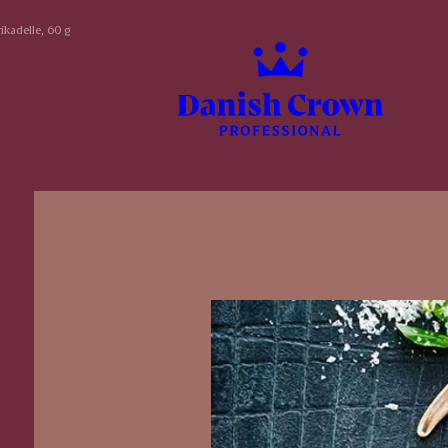
ikadelle, 60 g