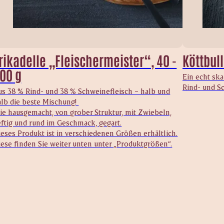
rikadelle „Fleischermeister“, 40 -
Köttbull
00 g
Ein echt ska
Rind- und Sc
us 38 % Rind- und 38 % Schweinefleisch – halb und
alb die beste Mischung!
ie hausgemacht, von grober Struktur, mit Zwiebeln,
eftig und rund im Geschmack, gegart.
eses Produkt ist in verschiedenen Größen erhältlich.
iese finden Sie weiter unten unter „Produktgrößen“.