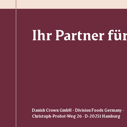
Ihr Partner fü
Danish Crown GmbH - Division Foods Germany ·
Christoph-Probst-Weg 26 · D-20251 Hamburg