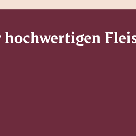
r hochwertigen Flei