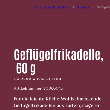
Danish Crown Professional
Produkte
Geflügelfr
Geflügelfrikadelle,
­ 60 g
3 X 2000 G (CA. 34 STK.)
Artikelnummer: 80003045
Für die leichte Küche. Wohlschmeckende
Geflügelfrikadellen aus zartem, mageren