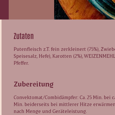
Zutaten
Putenfleisch z.T. fein zerkleinert (75%), Zw
Speisesalz, Hefe), Karotten (2%), WEIZENMEH
Pfeffer.
Zubereitung
Convektomat/Combidämpfer: Ca. 25 Min. bei ca.
Min. beiderseits bei mittlerer Hitze erwärmen,
nach Menge und Geräteleistung.