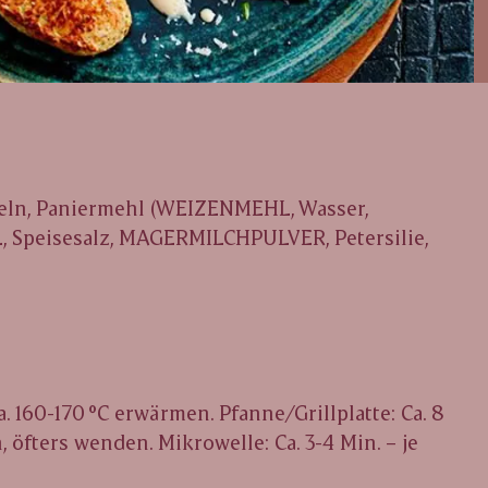
iebeln, Paniermehl (WEIZENMEHL, Wasser,
L, Speisesalz, MAGERMILCHPULVER, Petersilie,
 160-170 °C erwärmen. Pfanne/Grillplatte: Ca. 8
 öfters wenden. Mikrowelle: Ca. 3-4 Min. – je