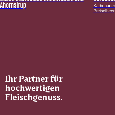
Ahornsirup
Karbonaden
Preiselbeer
Ihr Partner für
hochwertigen
Fleischgenuss.