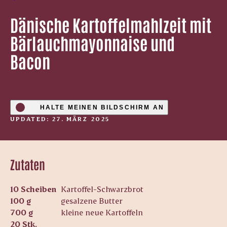
Dänische Kartoffelmahlzeit mit
Bärlauchmayonnaise und
Bacon
HALTE MEINEN BILDSCHIRM AN
UPDATED: 27. MÄRZ 2025
Zutaten
10 Scheiben
Kartoffel-Schwarzbrot
100 g
gesalzene Butter
700 g
kleine neue Kartoffeln
20 Stk.