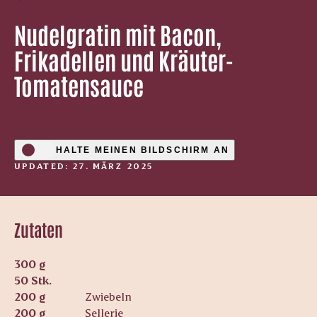
Nudelgratin mit Bacon,
Frikadellen und Kräuter-
Tomatensauce
HALTE MEINEN BILDSCHIRM AN
UPDATED: 27. MÄRZ 2025
Zutaten
300 g
50 Stk.
200 g
Zwiebeln
200 g
Sellerie