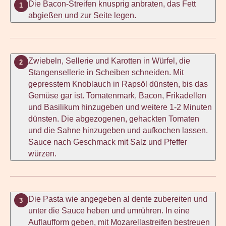
Die Bacon-Streifen knusprig anbraten, das Fett
1
abgießen und zur Seite legen.
Zwiebeln, Sellerie und Karotten in Würfel, die
2
Stangensellerie in Scheiben schneiden. Mit
gepresstem Knoblauch in Rapsöl dünsten, bis das
Gemüse gar ist. Tomatenmark, Bacon, Frikadellen
und Basilikum hinzugeben und weitere 1-2 Minuten
dünsten. Die abgezogenen, gehackten Tomaten
und die Sahne hinzugeben und aufkochen lassen.
Sauce nach Geschmack mit Salz und Pfeffer
würzen.
Die Pasta wie angegeben al dente zubereiten und
3
unter die Sauce heben und umrühren. In eine
Auflaufform geben, mit Mozarellastreifen bestreuen