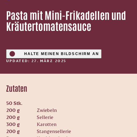
Pasta mit Mini-Frikadellen und
Kräutertomatensauce
HALTE MEINEN BILDSCHIRM AN
UPDATED: 27. MÄRZ 2025
Zutaten
50 Stk.
200 g
Zwiebeln
200 g
Sellerie
300 g
Karotten
200 g
Stangensellerie