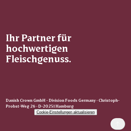
Ihr Partner für
hochwertigen
Fleischgenuss.
Danish Crown GmbH - Division Foods Germany · Christoph-
Probst-Weg 26 · D-20251 Hamburg
Cookie-Einstellungen aktualisieren