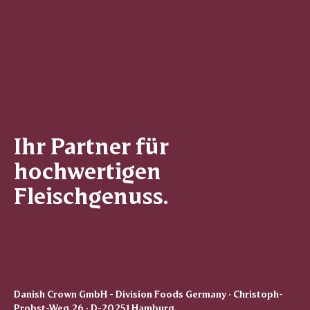
Ihr Partner für
hochwertigen
Fleischgenuss.
Danish Crown GmbH - Division Foods Germany · Christoph-
Probst-Weg 26 · D-20251 Hamburg