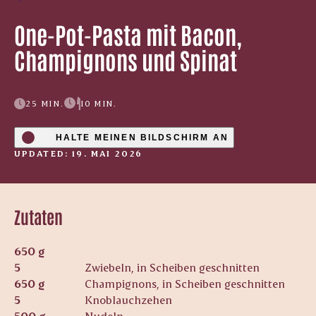
One-Pot-Pasta mit Bacon,
Champignons und Spinat
25 MIN.
10 MIN.
HALTE MEINEN BILDSCHIRM AN
UPDATED: 19. MAI 2026
Zutaten
650 g
5
Zwiebeln, in Scheiben geschnitten
650 g
Champignons, in Scheiben geschnitten
5
Knoblauchzehen
500 g
Nudeln