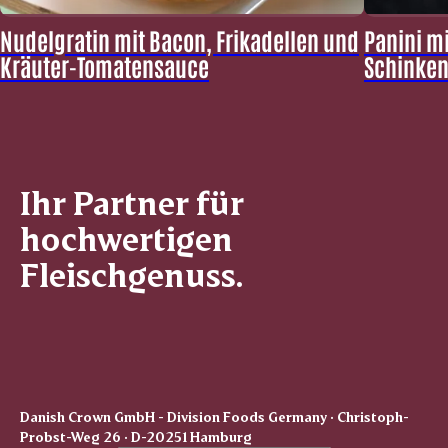
Nudelgratin mit Bacon, Frikadellen und
Panini m
Kräuter-Tomatensauce
Schinken
Ihr Partner für
hochwertigen
Fleischgenuss.
Danish Crown GmbH - Division Foods Germany · Christoph-
Probst-Weg 26 · D-20251 Hamburg