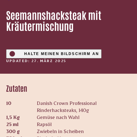
Seemannshacksteak mit
Kräutermischung
HALTE MEINEN BILDSCHIRM AN
UPDATED: 27. MÄRZ 2025
Zutaten
10
Danish Crown Professional
Rinderhacksteaks, 140g
1,5 Kg
Gemüse nach Wahl
25 ml
Rapsöl
300 g
Zwiebeln in Scheiben