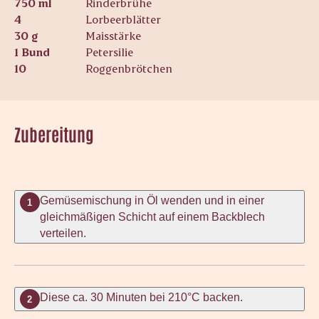
750 ml
Rinderbrühe
4
Lorbeerblätter
30 g
Maisstärke
1 Bund
Petersilie
10
Roggenbrötchen
Zubereitung
Gemüsemischung in Öl wenden und in einer
1
gleichmäßigen Schicht auf einem Backblech
verteilen.
Diese ca. 30 Minuten bei 210°C backen.
2