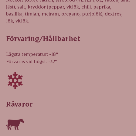
jäst), salt, kryddor (peppar, vitlök, chili, paprika,
basilika, timjan, mejram, oregano, purjolök), dextros,
lök, vitlök.
Förvaring/Hållbarhet
Lägsta temperatur: -18°
Förvaras vid högst: -32°
Råvaror