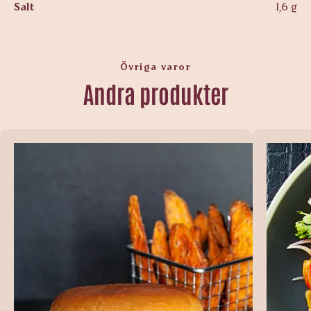
Salt
1,6 g
Övriga varor
Andra produkter