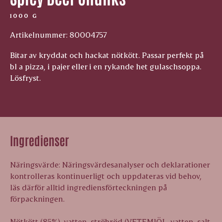
1000 G
Artikelnummer: 80004757
Bitar av kryddat och hackat nötkött. Passar perfekt på
bl a pizza, i pajer eller i en rykande het gulaschsoppa.
Lösfryst.
Ingredienser
Näringsvärde: Näringsvärdesanalyser och deklarationer
kontrolleras kontinuerligt och uppdateras vid behov,
läs därför alltid ingrediensförteckningen på
förpackningen.
Nötkött (85%), vatten, ströbröd (VETEMJÖL, vatten, salt,