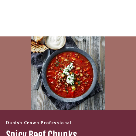
Danish Crown Professional
Spicy Beef Chunks