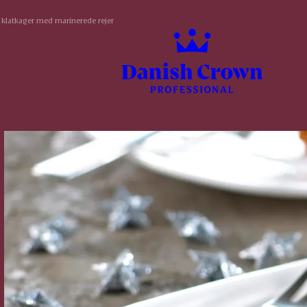
 klatkager med marinerede rejer