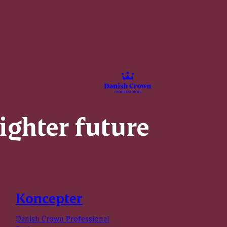
righter future
Koncepter
Danish Crown Professional