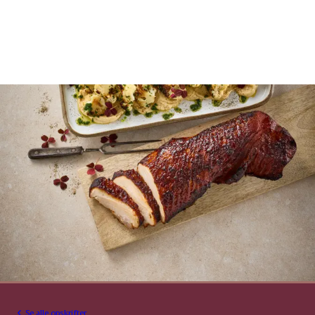
Se alle opskrifter