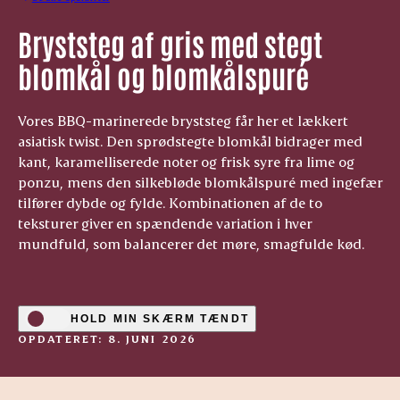
Bryststeg af gris med stegt
blomkål og blomkålspuré
Vores BBQ-marinerede bryststeg får her et lækkert
asiatisk twist. Den sprødstegte blomkål bidrager med
kant, karamelliserede noter og frisk syre fra lime og
ponzu, mens den silkebløde blomkålspuré med ingefær
tilfører dybde og fylde. Kombinationen af de to
teksturer giver en spændende variation i hver
mundfuld, som balancerer det møre, smagfulde kød.
HOLD MIN SKÆRM TÆNDT
OPDATERET: 8. JUNI 2026