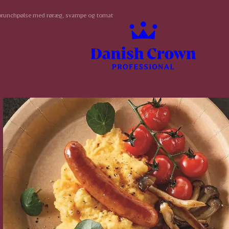
brunchpølse med røræg, svampe og tomat