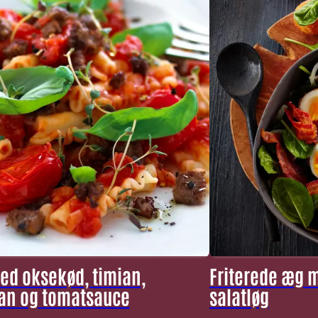
ed oksekød, timian,
Friterede æg 
an og tomatsauce
salatløg