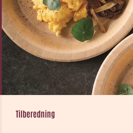
Tilberedning