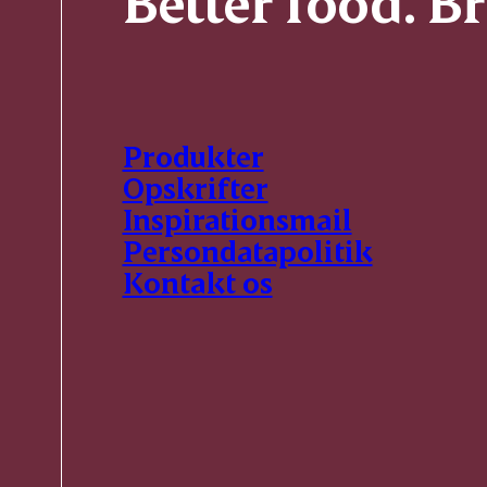
Better food. B
Produkter
Opskrifter
Inspirationsmail
Persondatapolitik
Kontakt os