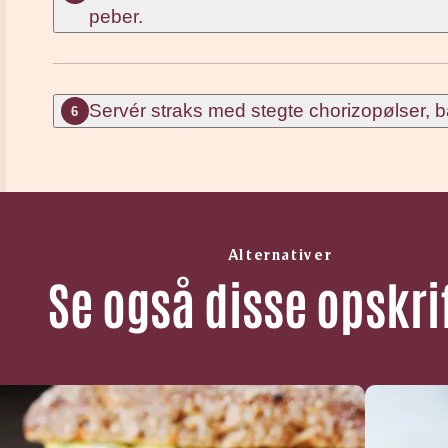
peber.
Servér straks med stegte chorizopølser, 
6
Alternativer
Se også disse opskri