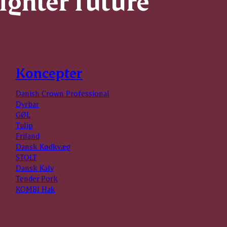
righter future
Koncepter
Danish Crown Professional
Dyrbar
GØL
Tulip
Friland
Dansk Kødkvæg
STOLT
Dansk Kalv
Tender Pork
KOMBI Hak