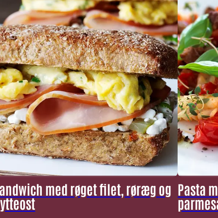
andwich med røget filet, røræg og
Pasta m
ytteost
parmes