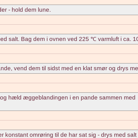
er - hold dem lune.
ed salt. Bag dem i ovnen ved 225 ℃ varmluft i ca. 1
nde, vend dem til sidst med en klat smør og drys med
 og hæld æggeblandingen i en pande sammen med
onstant omrøring til de har sat sig - drys med salt