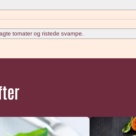
bagte tomater og ristede svampe.
fter