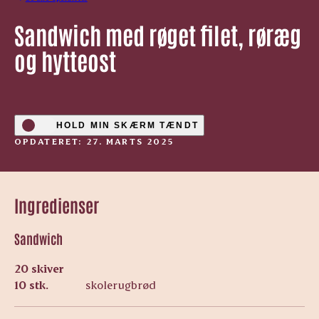
Sandwich med røget filet, røræg
og hytteost
HOLD MIN SKÆRM TÆNDT
OPDATERET: 27. MARTS 2025
Ingredienser
Sandwich
20 skiver
10 stk.
skolerugbrød