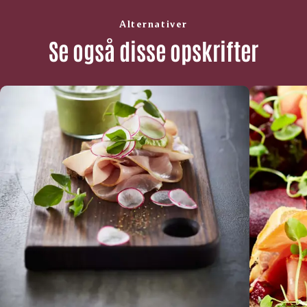
Alternativer
Se også disse opskrifter