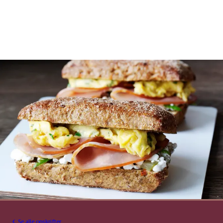
Se alle opskrifter