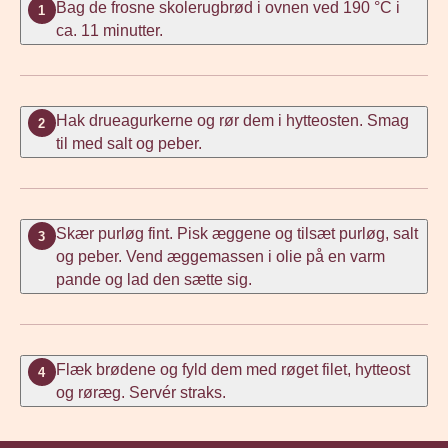
Bag de frosne skolerugbrød i ovnen ved 190 °C i
1
ca. 11 minutter.
Hak drueagurkerne og rør dem i hytteosten. Smag
2
til med salt og peber.
Skær purløg fint. Pisk æggene og tilsæt purløg, salt
3
og peber. Vend æggemassen i olie på en varm
pande og lad den sætte sig.
Flæk brødene og fyld dem med røget filet, hytteost
4
og røræg. Servér straks.