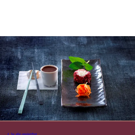
Se alle opskrifter