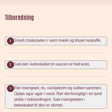
Tilberedning
Smelt chokoladen i varm mælk og tilsæt neskaffe.
1
Sæt det i køleskabet til saucen er helt kold.
2
Rør risengrød, ris, vaniljekorn og sukker sammen.
3
Opløs agar agar i vand. Rør det forsigtigt i en tynd
stråle i risblandingen. Sæt risengrøden i
køleskabet til den er stivnet.