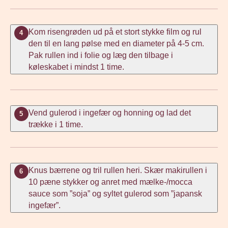
Kom risengrøden ud på et stort stykke film og rul
4
den til en lang pølse med en diameter på 4-5 cm.
Pak rullen ind i folie og læg den tilbage i
køleskabet i mindst 1 time.
Vend gulerod i ingefær og honning og lad det
5
trække i 1 time.
Knus bærrene og tril rullen heri. Skær makirullen i
6
10 pæne stykker og anret med mælke-/mocca
sauce som ”soja” og syltet gulerod som ”japansk
ingefær”.