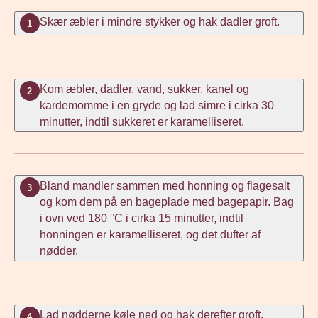
Skær æbler i mindre stykker og hak dadler groft.
1
Kom æbler, dadler, vand, sukker, kanel og
2
kardemomme i en gryde og lad simre i cirka 30
minutter, indtil sukkeret er karamelliseret.
Bland mandler sammen med honning og flagesalt
3
og kom dem på en bageplade med bagepapir. Bag
i ovn ved 180 °C i cirka 15 minutter, indtil
honningen er karamelliseret, og det dufter af
nødder.
Lad nødderne køle ned og hak derefter groft.
4