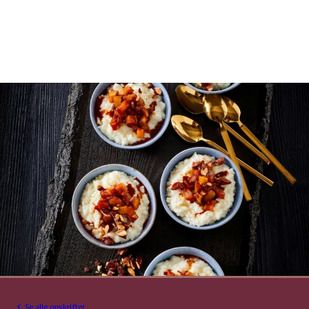
Se alle opskrifter