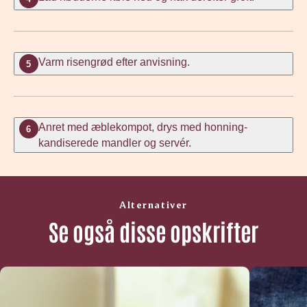
Varm risengrød efter anvisning.
5
Anret med æblekompot, drys med honning-
6
kandiserede mandler og servér.
Alternativer
Se også disse opskrifter