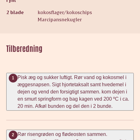
2 blade
kokosflager/kokoschips
Marcipansnekugler
Tilberedning
Pisk æg og sukker luftigt. Rør vand og kokosmel i
1
æggesnapsen. Sigt hjortetaksalt samt hvedemel i
dejen og vend den forsigtigt sammen. kom dejen i
en smurt springform og bag kagen ved 200 ºC i ca.
20 min. Afkøl bunden og del den i 2 bunde.
Rør risengrøden og flødeosten sammen.
2