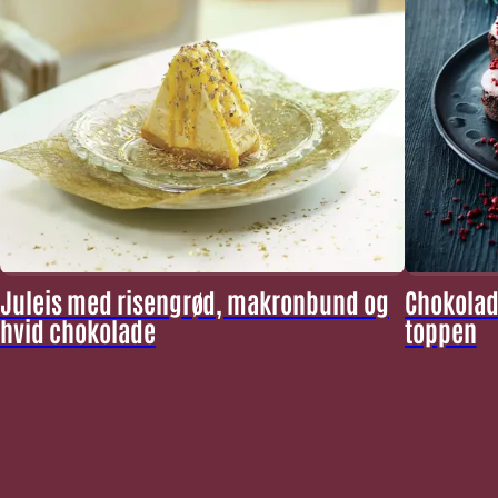
Juleis med risengrød, makronbund og
Chokolad
hvid chokolade
toppen