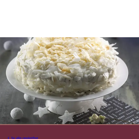
Se alle opskrifter