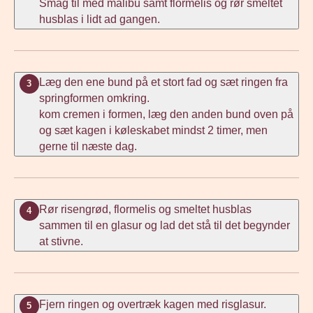
Smag til med malibu samt flormelis og rør smeltet
husblas i lidt ad gangen.
Læg den ene bund på et stort fad og sæt ringen fra
3
springformen omkring.
kom cremen i formen, læg den anden bund oven på
og sæt kagen i køleskabet mindst 2 timer, men
gerne til næste dag.
Rør risengrød, flormelis og smeltet husblas
4
sammen til en glasur og lad det stå til det begynder
at stivne.
Fjern ringen og overtræk kagen med risglasur.
5