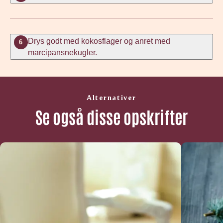
Drys godt med kokosflager og anret med
6
marcipansnekugler.
Alternativer
Se også disse opskrifter