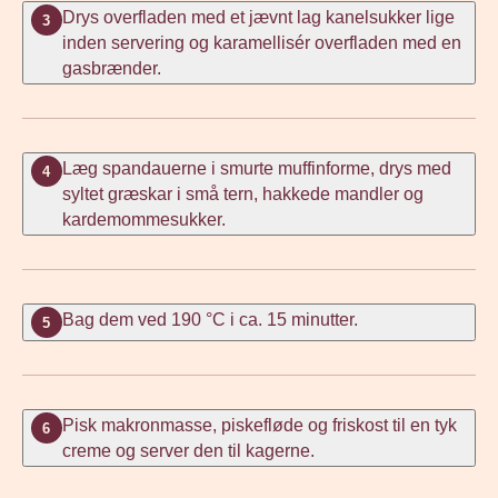
Drys overfladen med et jævnt lag kanelsukker lige
3
inden servering og karamellisér overfladen med en
gasbrænder.
Læg spandauerne i smurte muffinforme, drys med
4
syltet græskar i små tern, hakkede mandler og
kardemommesukker.
Bag dem ved 190 °C i ca. 15 minutter.
5
Pisk makronmasse, piskefløde og friskost til en tyk
6
creme og server den til kagerne.