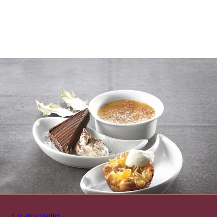
Se alle opskrifter