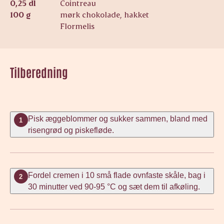
0,25 dl
Cointreau
100 g
mørk chokolade, hakket
Flormelis
Tilberedning
Pisk æggeblommer og sukker sammen, bland med
1
risengrød og piskefløde.
Fordel cremen i 10 små flade ovnfaste skåle, bag i
2
30 minutter ved 90-95 °C og sæt dem til afkøling.