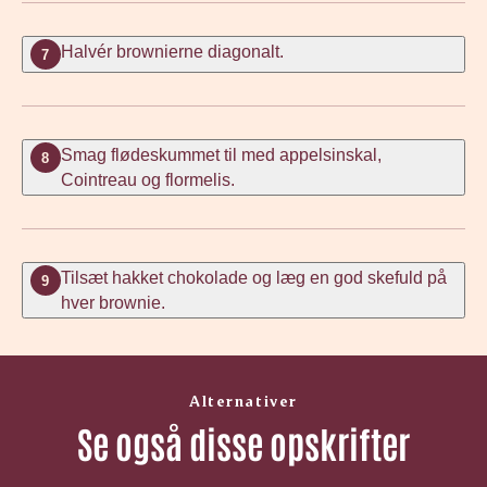
Halvér brownierne diagonalt.
7
Smag flødeskummet til med appelsinskal,
8
Cointreau og flormelis.
Tilsæt hakket chokolade og læg en god skefuld på
9
hver brownie.
Alternativer
Se også disse opskrifter