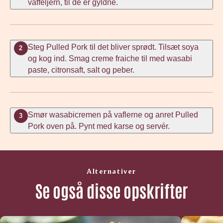
vaffeljern, til de er gyldne.
Steg Pulled Pork til det bliver sprødt. Tilsæt soya
2
og kog ind. Smag creme fraiche til med wasabi
paste, citronsaft, salt og peber.
Smør wasabicremen på vaflerne og anret Pulled
3
Pork oven på. Pynt med karse og servér.
Alternativer
Se også disse opskrifter