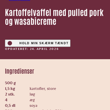
Kartoffelvaffel med pulled pork
og wasabicreme
HOLD MIN SKÆRM TÆNDT
OPDATERET: 24. APRIL 2026
Ingredienser
500 g
1,5 kg
kartofler, store
2 stk.
løg
4
æg
0,5 dl
soya