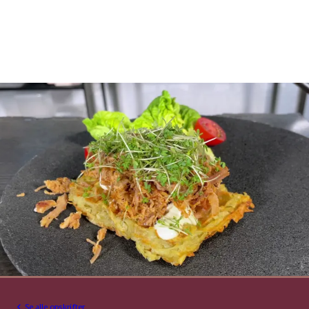
Se alle opskrifter