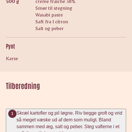
500 g
creme fraiche 38%
Smør til stegning
Wasabi paste
Saft fra 1 citron
Salt og peber
Pynt
Karse
Tilberedning
Skræl kartofler og pil løgne. Riv begge groft og vrid
1
så meget væske ud af dem som muligt. Bland
sammen med æg, salt og peber. Steg vaflerne i et