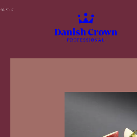
eg, 65 g