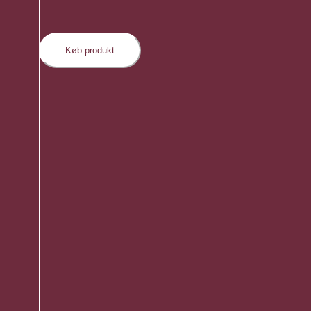
Køb produkt