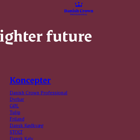
righter future
Koncepter
Danish Crown Professional
Dyrbar
GØL
Tulip
Friland
Dansk Kødkvæg
STOLT
Dansk Kalv