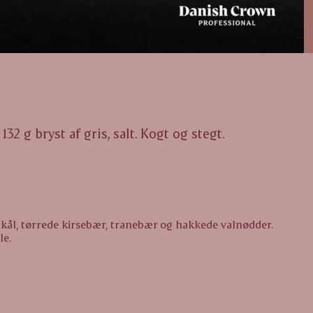
32 g bryst af gris, salt. Kogt og stegt.
kål, tørrede kirsebær, tranebær og hakkede valnødder.
le.