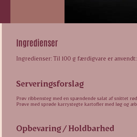
Ingredienser
Ingredienser: Til 100 g færdigvare er anvendt: 1
Serveringsforslag
Prøv ribbensteg med en spændende salat af snittet rød
Prøve med sprøde karrystegte kartofler med løg og æb
Opbevaring / Holdbarhed