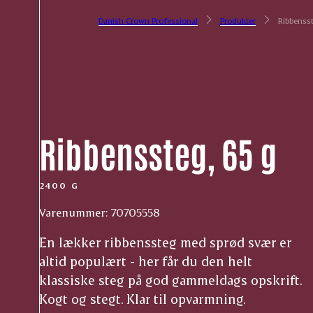
Danish Crown Professional
Produkter
Ribbensst
Ribbenssteg, 65 g
2400 G
Varenummer: 70705558
En lækker ribbenssteg med sprød svær er
altid populært - her får du den helt
klassiske steg på god gammeldags opskrift.
Kogt og stegt. Klar til opvarmning.