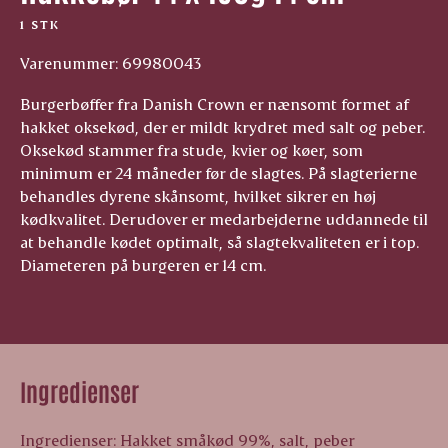
1 STK
Varenummer: 69980043
Burgerbøffer fra Danish Crown er nænsomt formet af
hakket oksekød, der er mildt krydret med salt og peber.
Oksekød stammer fra stude, kvier og køer, som
minimum er 24 måneder før de slagtes. På slagterierne
behandles dyrene skånsomt, hvilket sikrer en høj
kødkvalitet. Derudover er medarbejderne uddannede til
at behandle kødet optimalt, så slagtekvaliteten er i top.
Diameteren på burgeren er 14 cm.
Ingredienser
Ingredienser: Hakket småkød 99%, salt, peber