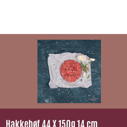
Hakkebøf 44 X 150g 14 cm