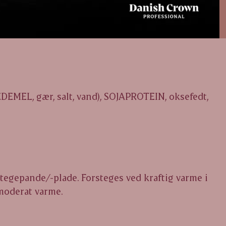
DEMEL, gær, salt, vand), SOJAPROTEIN, oksefedt,
stegepande/-plade. Forsteges ved kraftig varme i
 moderat varme.