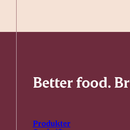
Better food. B
Produkter