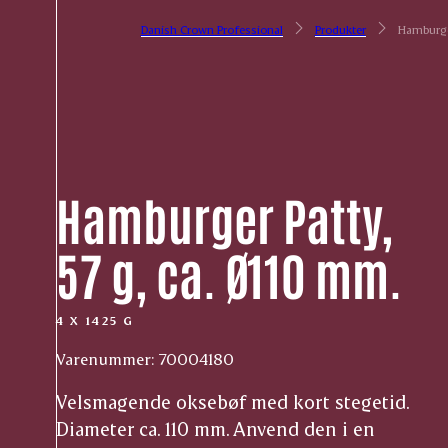
Danish Crown Professional
Produkter
Hamburger
Hamburger Patty,
57 g, ca. Ø110 mm.
4 X 1425 G
Varenummer: 70004180
Velsmagende oksebøf med kort stegetid.
Diameter ca. 110 mm. Anvend den i en