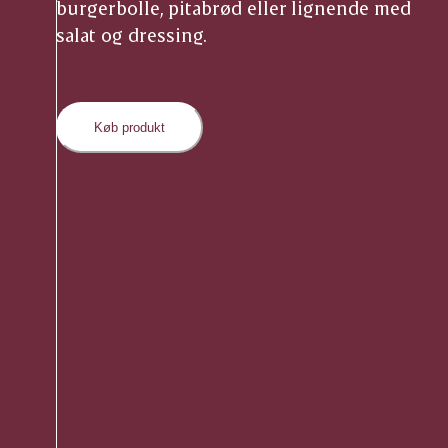
burgerbolle, pitabrød eller lignende med
salat og dressing.
Køb produkt