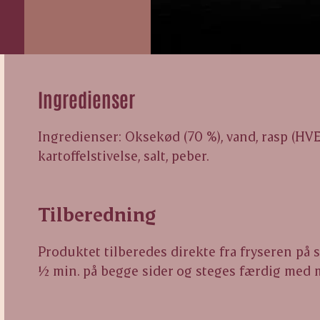
Ingredienser
Ingredienser: Oksekød (70 %), vand, rasp (HVE
kartoffelstivelse, salt, peber.
Tilberedning
Produktet tilberedes direkte fra fryseren på 
½ min. på begge sider og steges færdig med