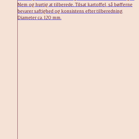
Nem og hurtig at tilberede. Tilsat kartoffel, så bøfferne
bevarer saftighed og konsistens efter tilberedning.
Diameter ca. 120 mm.