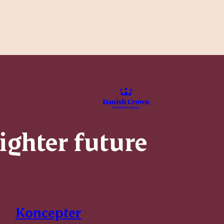
righter future
Koncepter