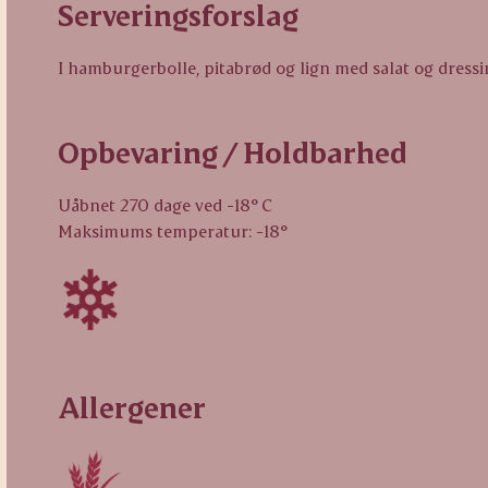
Serveringsforslag
I hamburgerbolle, pitabrød og lign med salat og dress
Opbevaring / Holdbarhed
Uåbnet 270 dage ved -18° C
Maksimums temperatur: -18°
Allergener