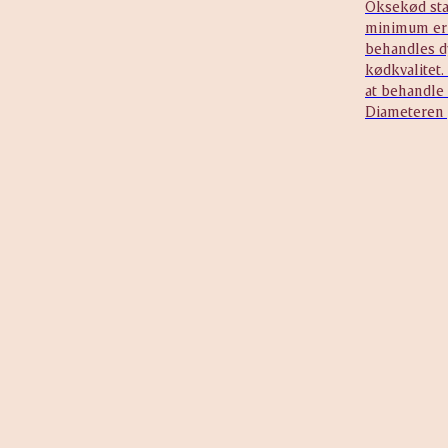
Oksekød sta
minimum er 2
behandles d
kødkvalitet
at behandle 
Diameteren 