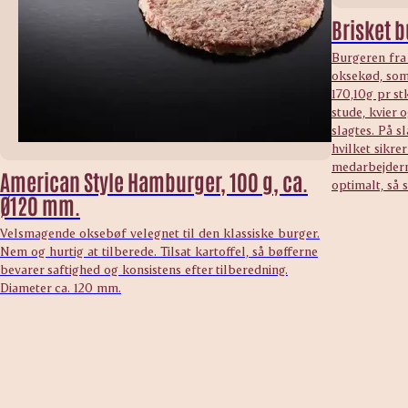
Brisket b
Burgeren fra
oksekød, som 
170,10g pr s
stude, kvier
slagtes. På s
hvilket sikre
medarbejdern
American Style Hamburger, 100 g, ca.
optimalt, så s
Ø120 mm.
Velsmagende oksebøf velegnet til den klassiske burger.
Nem og hurtig at tilberede. Tilsat kartoffel, så bøfferne
bevarer saftighed og konsistens efter tilberedning.
Diameter ca. 120 mm.