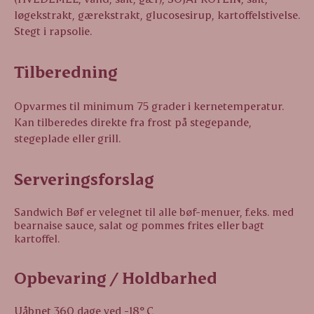
løgekstrakt, gærekstrakt, glucosesirup, kartoffelstivelse.
Stegt i rapsolie.
Tilberedning
Opvarmes til minimum 75 grader i kernetemperatur.
Kan tilberedes direkte fra frost på stegepande,
stegeplade eller grill.
Serveringsforslag
Sandwich Bøf er velegnet til alle bøf-menuer, f.eks. med
bearnaise sauce, salat og pommes frites eller bagt
kartoffel.
Opbevaring / Holdbarhed
Uåbnet 360 dage ved -18° C