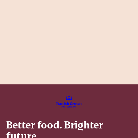
Better food. Brighter
future