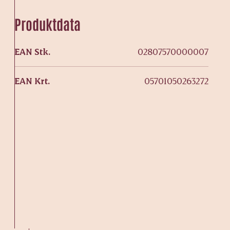
Produktdata
EAN Stk.
02807570000007
EAN Krt.
05701050263272