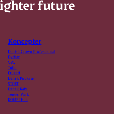
righter future
Koncepter
Danish Crown Professional
Dyrbar
GØL
Tulip
Friland
Dansk Kødkvæg
STOLT
Dansk Kalv
Tender Pork
KOMBI Hak