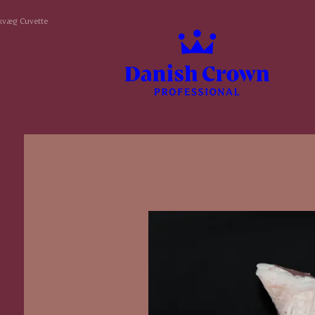
væg Cuvette