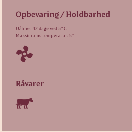
Opbevaring / Holdbarhed
Uåbnet 42 dage ved 5° C
Maksimums temperatur: 5°
Råvarer