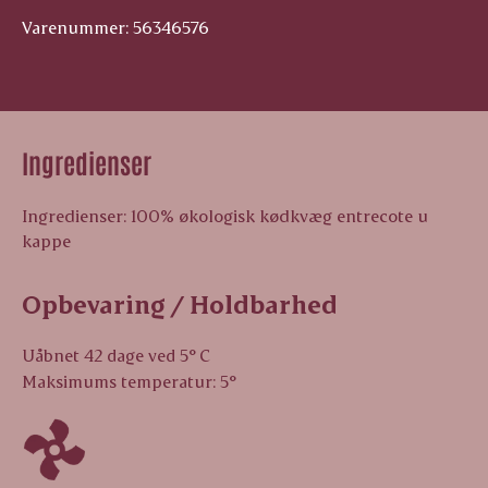
Varenummer: 56346576
Ingredienser
Ingredienser: 100% økologisk kødkvæg entrecote u
kappe
Opbevaring / Holdbarhed
Uåbnet 42 dage ved 5° C
Maksimums temperatur: 5°