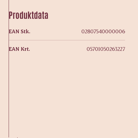
Produktdata
EAN Stk.
02807540000006
EAN Krt.
05701050263227