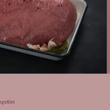
gsfilet