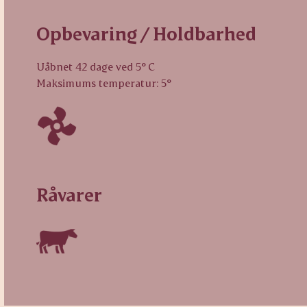
Opbevaring / Holdbarhed
Uåbnet 42 dage ved 5° C
Maksimums temperatur: 5°
Råvarer