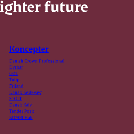
righter future
Koncepter
Danish Crown Professional
Dyrbar
GØL
Tulip
Friland
Dansk Kødkvæg
STOLT
Dansk Kalv
Tender Pork
KOMBI Hak