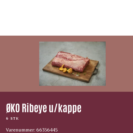
ØKO Ribeye u/kappe
6 STK
Varenummer: 66356445