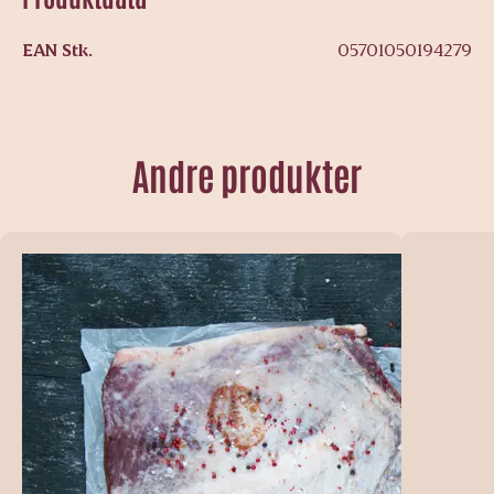
EAN Stk.
05701050194279
Andre produkter