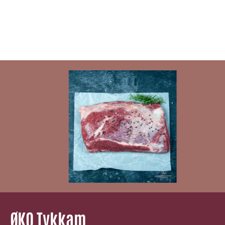
ØKO Tykkam