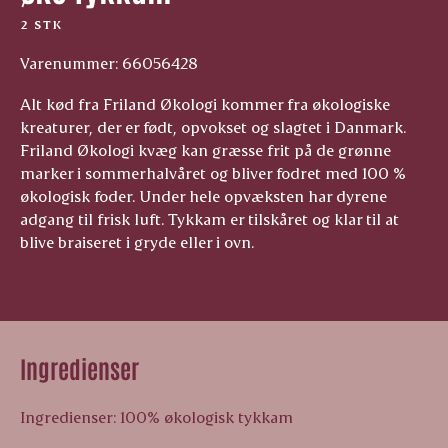
2 STK
Varenummer: 66056428
Alt kød fra Friland Økologi kommer fra økologiske
kreaturer, der er født, opvokset og slagtet i Danmark.
Friland Økologi kvæg kan græsse frit på de grønne
marker i sommerhalvåret og bliver fodret med 100 %
økologisk foder. Under hele opvæksten har dyrene
adgang til frisk luft. Tykkam er tilskåret og klar til at
blive braiseret i gryde eller i ovn.
Ingredienser
Ingredienser: 100% økologisk tykkam