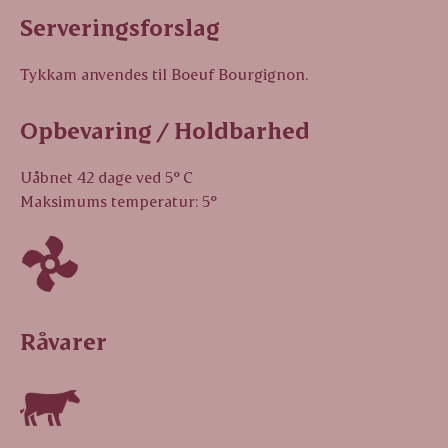
Serveringsforslag
Tykkam anvendes til Boeuf Bourgignon.
Opbevaring / Holdbarhed
Uåbnet 42 dage ved 5° C
Maksimums temperatur: 5°
Råvarer