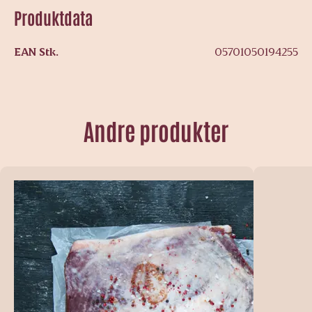
Produktdata
EAN Stk.
05701050194255
Andre produkter