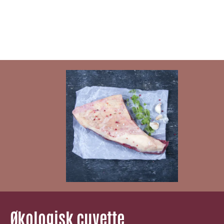
Økologisk cuvette