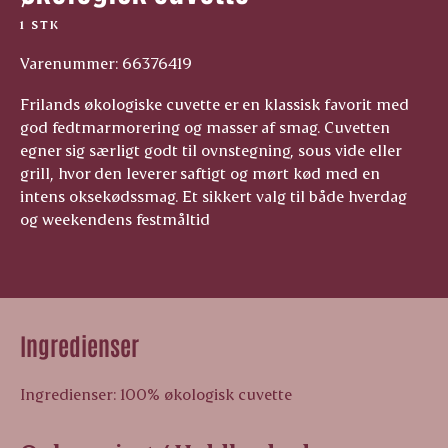
1 STK
Varenummer: 66376419
Frilands økologiske cuvette er en klassisk favorit med
god fedtmarmorering og masser af smag. Cuvetten
egner sig særligt godt til ovnstegning, sous vide eller
grill, hvor den leverer saftigt og mørt kød med en
intens oksekødssmag. Et sikkert valg til både hverdag
og weekendens festmåltid
Ingredienser
Ingredienser: 100% økologisk cuvette