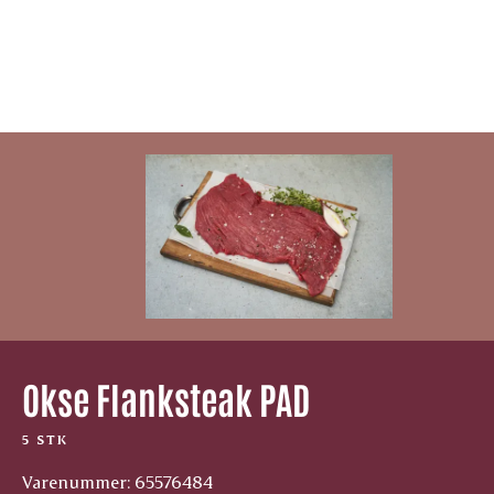
Okse Flanksteak PAD
5 STK
Varenummer: 65576484