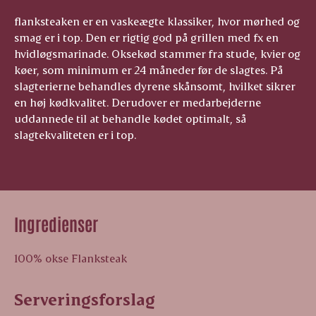
flanksteaken er en vaskeægte klassiker, hvor mørhed og
smag er i top. Den er rigtig god på grillen med fx en
hvidløgsmarinade. Oksekød stammer fra stude, kvier og
køer, som minimum er 24 måneder før de slagtes. På
slagterierne behandles dyrene skånsomt, hvilket sikrer
en høj kødkvalitet. Derudover er medarbejderne
uddannede til at behandle kødet optimalt, så
slagtekvaliteten er i top.
Ingredienser
100% okse Flanksteak
Serveringsforslag