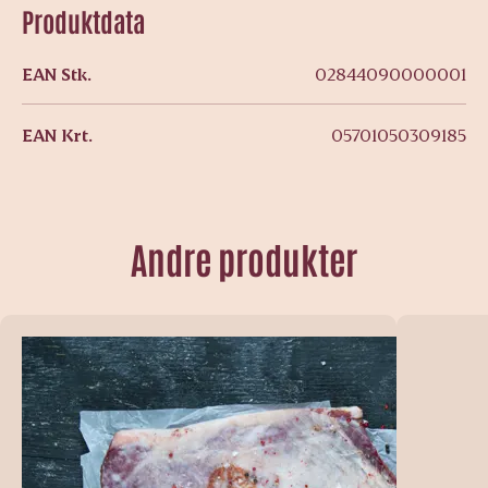
Produktdata
EAN Stk.
02844090000001
EAN Krt.
05701050309185
Andre produkter