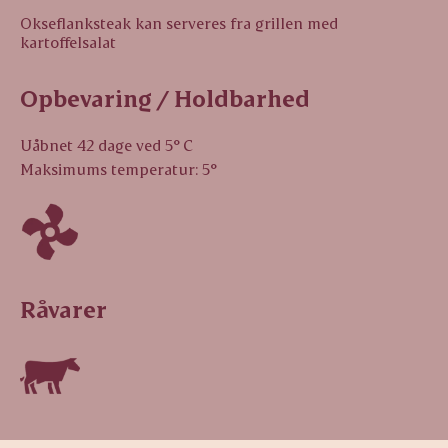
Okseflanksteak kan serveres fra grillen med
kartoffelsalat
Opbevaring / Holdbarhed
Uåbnet 42 dage ved 5° C
Maksimums temperatur: 5°
Råvarer