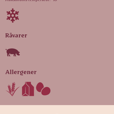
Råvarer
Allergener