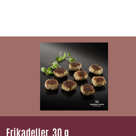
Frikadeller, 30 g