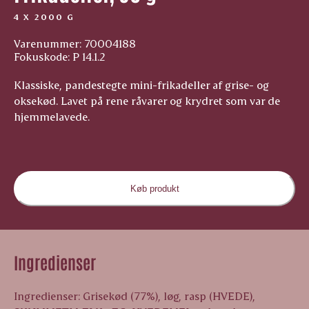
4 X 2000 G
Varenummer: 70004188
Fokuskode: P 14.1.2
Klassiske, pandestegte mini-frikadeller af grise- og
oksekød. Lavet på rene råvarer og krydret som var de
hjemmelavede.
Køb produkt
Ingredienser
Ingredienser: Grisekød (77%), løg, rasp (HVEDE),