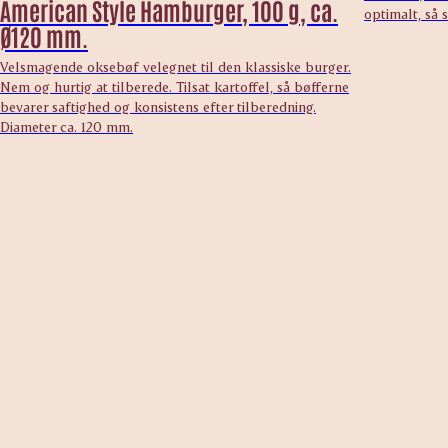
American Style Hamburger, 100 g, ca.
optimalt, så s
Ø120 mm.
Velsmagende oksebøf velegnet til den klassiske burger.
Nem og hurtig at tilberede. Tilsat kartoffel, så bøfferne
bevarer saftighed og konsistens efter tilberedning.
Diameter ca. 120 mm.